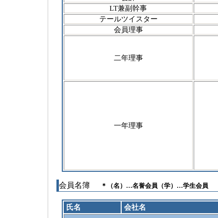
LT兼副幹事
テールツイスター
会員理事
二年理事
一年理事
会員名簿
＊（名）…名誉会員（学）…学生会員
氏名
会社名