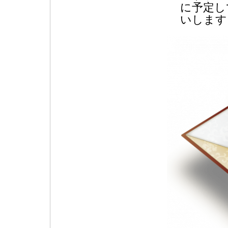
に予定し
いします