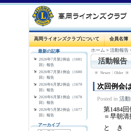
高岡ライオンズクラブについて
会員名簿
ホーム
>
活動報告
最新の記事
2026年7月第2例会（1681
活動報告
回）報告
2026年7月第1例会（1680
Newer
Older
回）報告
2026年6月第2例会（1679
次回例会は
回）報告
2026年6月第1例会（1678
Posted in
活動
回）報告
第1484
2026年5月第2例会（1677
＝早朝清
回）報告
アーカイブ
と き 