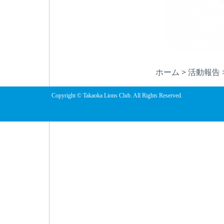
ホーム
>
活動報告
Copyright © Takaoka Lions Club. All Rights Reserved.