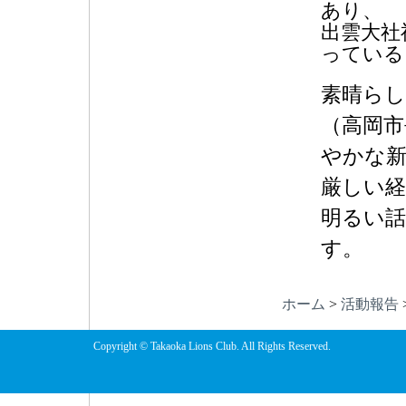
あり、
出雲大社
っている
素晴らし
（高岡市
やかな
厳しい経
明るい
す。
ホーム
>
活動報告
Copyright © Takaoka Lions Club. All Rights Reserved.