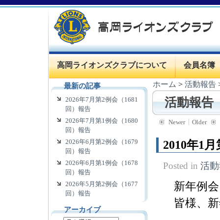
高岡ライオンズクラブについて
会員名簿
ホーム
>
活動報告
最新の記事
2026年7月第2例会（1681
活動報告
回）報告
2026年7月第1例会（1680
Newer
Older
回）報告
2026年6月第2例会（1679
2010年1
回）報告
2026年6月第1例会（1678
Posted in
活動
回）報告
新年例
2026年5月第2例会（1677
回）報告
皆様、
アーカイブ