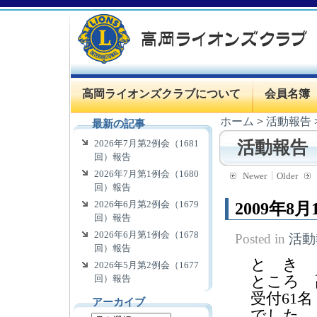
高岡ライオンズクラブについて
会員名簿
ホーム
>
活動報告
最新の記事
2026年7月第2例会（1681
活動報告
回）報告
2026年7月第1例会（1680
Newer
Older
回）報告
2026年6月第2例会（1679
2009年
回）報告
2026年6月第1例会（1678
Posted in
活動
回）報告
と き 
2026年5月第2例会（1677
ところ 
回）報告
受付61名
アーカイブ
でした。