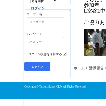
参加者 
ログイン
L室谷L
ユーザー名
L中島
ご協力あ
パスワード
ログイン状態を保持する
ホーム
>
活動報告
Copyright © Takaoka Lions Club. All Rights Reserved.