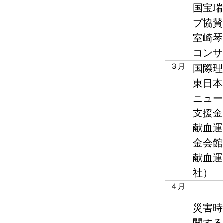
国宝瑞
プ協賛
室崎琴
コンサ
３月
国際理
東日本
ニュー
支援金
献血運
金会館
献血運
社）
４月
災害時
関する