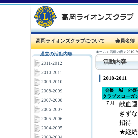
高岡ライオンズクラブについて
会員名簿
ホーム
>
活動内容
>
2010-2
過去の活動内容
活動内容
2011-2012
2010-2011
2010-2011
2009-2010
会長 城 外
2008-2009
クラブスローガ
2007-2008
７月
献血運
2006-2007
きずな
2005-2006
招待
2004-2005
★継続
2003-2004