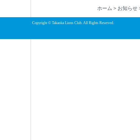
ホーム
>
お知らせ
Copyright © Takaoka Lions Club. All Rights Reserved.