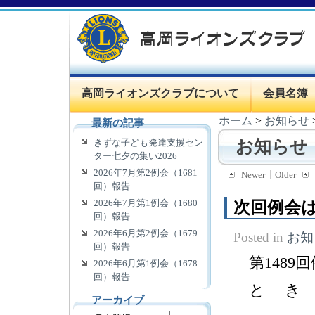
高岡ライオンズクラブについて
会員名簿
ホーム
>
お知らせ
最新の記事
きずな子ども発達支援セン
お知らせ
ター七夕の集い2026
2026年7月第2例会（1681
Newer
Older
回）報告
2026年7月第1例会（1680
次回例会は
回）報告
2026年6月第2例会（1679
Posted in
お知
回）報告
第1489
2026年6月第1例会（1678
回）報告
と き ７
アーカイブ
理事会1