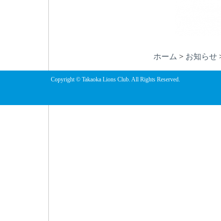
ホーム
>
お知らせ
Copyright © Takaoka Lions Club. All Rights Reserved.