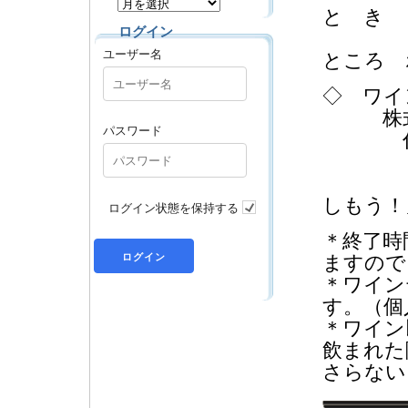
と き ３
ログイン
理事会
ユーザー名
ところ 
◇ ワイ
株式
パスワード
代表取
中 
演 
しもう！
ログイン状態を保持する
＊終了時
ますので
＊ワイン
す。（個
＊ワイン
飲まれた
さらない