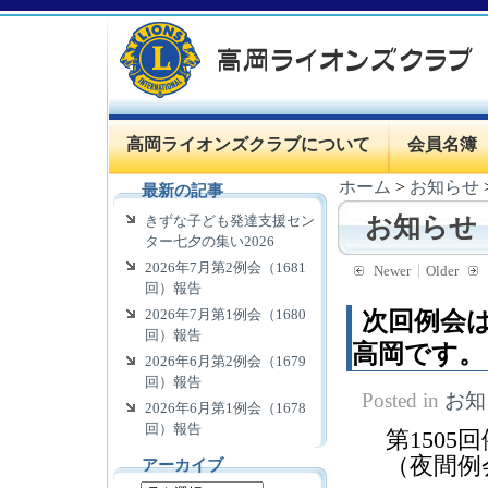
高岡ライオンズクラブについて
会員名簿
ホーム
>
お知らせ
最新の記事
きずな子ども発達支援セン
お知らせ
ター七夕の集い2026
2026年7月第2例会（1681
Newer
Older
回）報告
2026年7月第1例会（1680
次回例会は
回）報告
高岡です。
2026年6月第2例会（1679
回）報告
Posted in
お知
2026年6月第1例会（1678
回）報告
第1505
（夜間例
アーカイブ