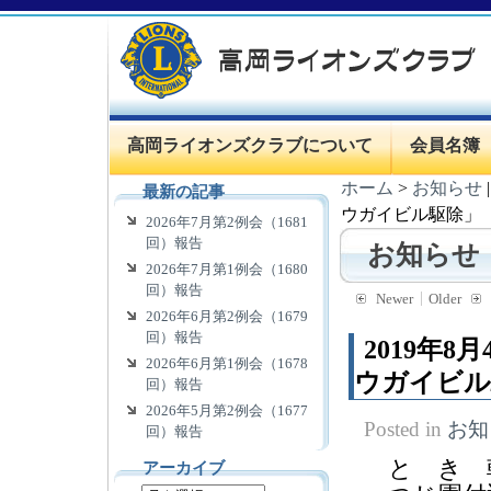
高岡ライオンズクラブについて
会員名簿
ホーム
>
お知らせ
最新の記事
ウガイビル駆除」
2026年7月第2例会（1681
回）報告
お知らせ
2026年7月第1例会（1680
回）報告
Newer
Older
2026年6月第2例会（1679
回）報告
2019年
2026年6月第1例会（1678
ウガイビル
回）報告
2026年5月第2例会（1677
Posted in
お知
回）報告
と き 
アーカイブ