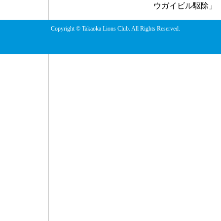
ウガイビル駆除」
Copyright © Takaoka Lions Club. All Rights Reserved.