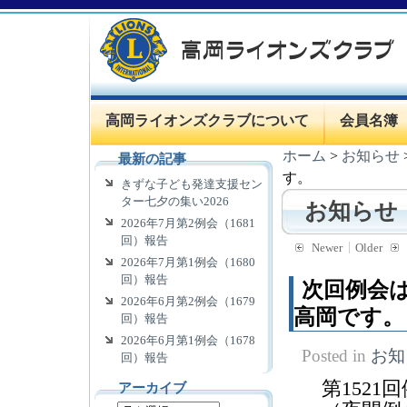
高岡ライオンズクラブについて
会員名簿
ホーム
>
お知らせ
最新の記事
す。
きずな子ども発達支援セン
ター七夕の集い2026
お知らせ
2026年7月第2例会（1681
回）報告
Newer
Older
2026年7月第1例会（1680
回）報告
次回例会は
2026年6月第2例会（1679
高岡です。
回）報告
2026年6月第1例会（1678
Posted in
お知
回）報告
第1521
アーカイブ