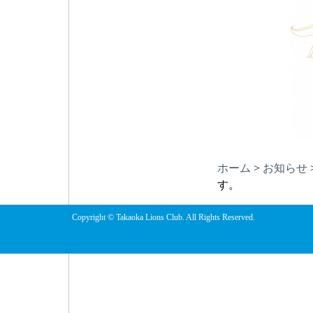
ホーム
>
お知らせ
す。
Copyright © Takaoka Lions Club. All Rights Reserved.