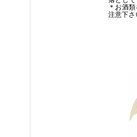
落としで
＊お酒類
注意下さ