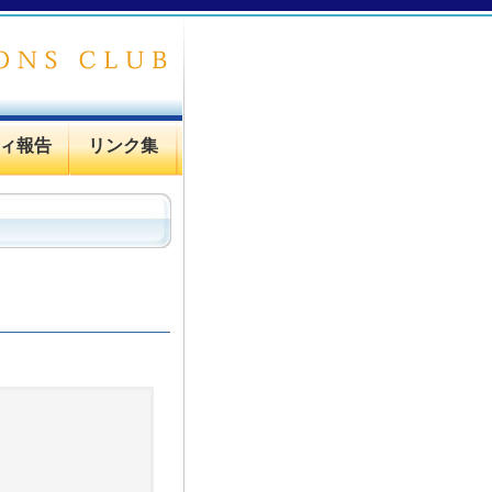
ィ報告
リンク集