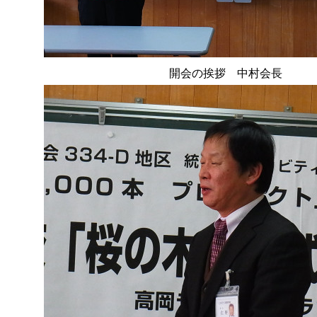
開会の挨拶 中村会長