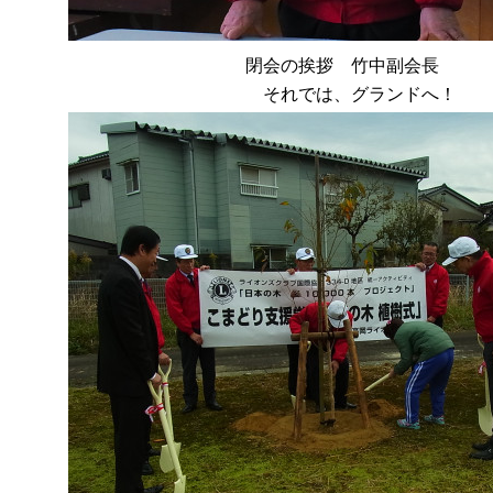
閉会の挨拶 竹中副会長
それでは、グランドへ！