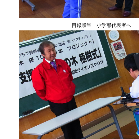
目録贈呈 小学部代表者へ