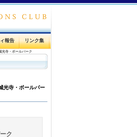
ィ報告
リンク集
・城光寺・ボールパーク
・城光寺・ボールパー
パーク