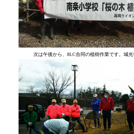
次は午後から、8LC合同の植樹作業です。城