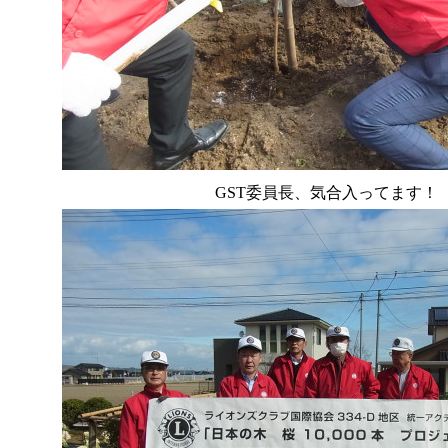
GST委員長、気合入ってます！