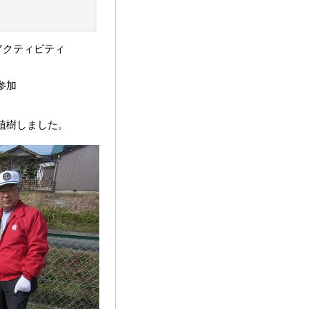
一アクティビティ
参加
植樹しました。