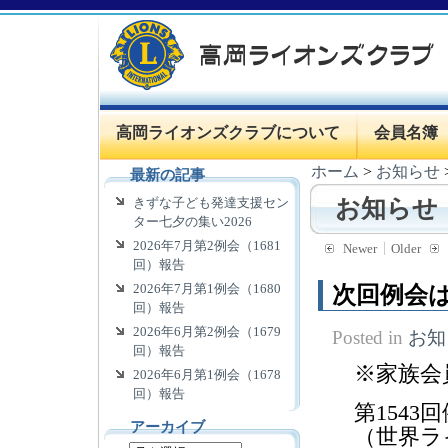
高岡ライオンズクラブについて
会員名簿
ホーム
>
お知らせ
最新の記事
きずな子ども発達支援セン
お知らせ
ター七夕の集い2026
2026年7月第2例会（1681
Newer
Older
回）報告
2026年7月第1例会（1680
次回例会は
回）報告
2026年6月第2例会（1679
Posted in
お知
回）報告
※家族会
2026年6月第1例会（1678
回）報告
第1543
アーカイブ
（世界ラ