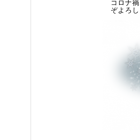
コロナ禍
ぞよろし