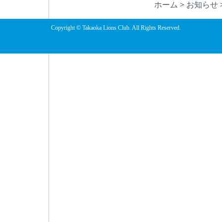
ホーム
>
お知らせ
Copyright © Takaoka Lions Club. All Rights Reserved.