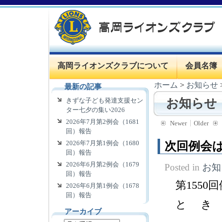
高岡ライオンズクラブについて
会員名簿
ホーム
>
お知らせ
最新の記事
きずな子ども発達支援セン
お知らせ
ター七夕の集い2026
2026年7月第2例会（1681
Newer
Older
回）報告
2026年7月第1例会（1680
次回例会は
回）報告
2026年6月第2例会（1679
Posted in
お知
回）報告
第1550
2026年6月第1例会（1678
回）報告
と き ２
アーカイブ
理事会 