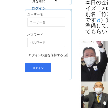
本日の企
イズ！20
ログイン
別名「竹
ユーザー名
です
）
準備して
てもらい
パスワード
ログイン状態を保持する