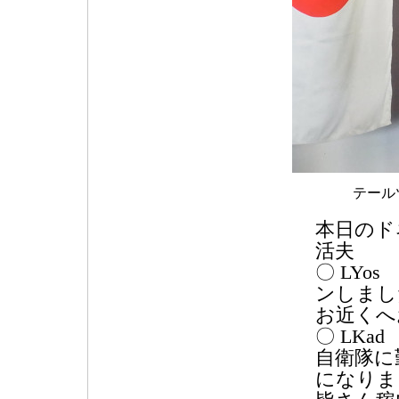
テール
本日のド
活夫
〇 LY
ンしまし
お近くへ
〇 LK
自衛隊に
になりま