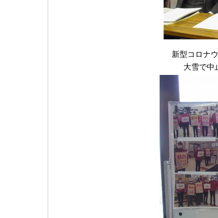
新型コロナ
大雪で中