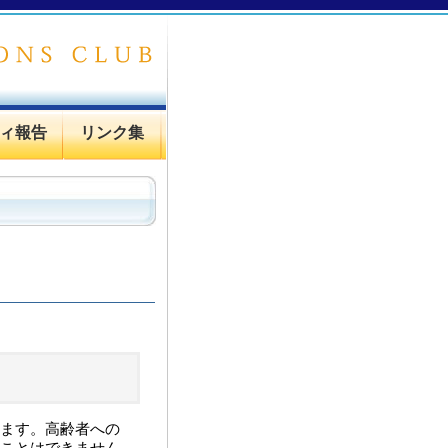
ィ報告
リンク集
ます。高齢者への