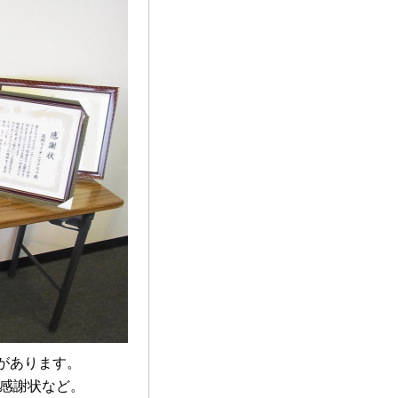
達があります。
た感謝状など。