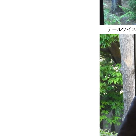
テールツイス