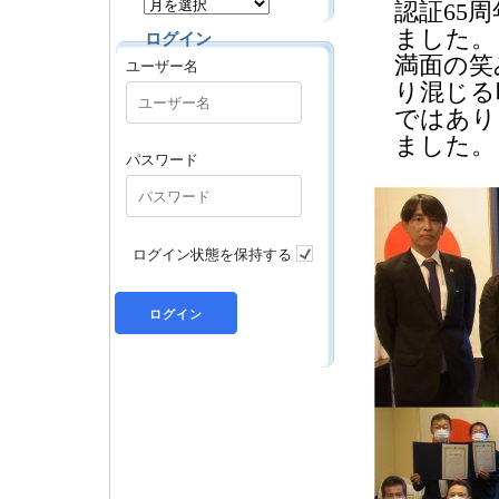
認証65
ました。
ログイン
満面の笑
ユーザー名
り混じる
ではあり
ました。
パスワード
ログイン状態を保持する