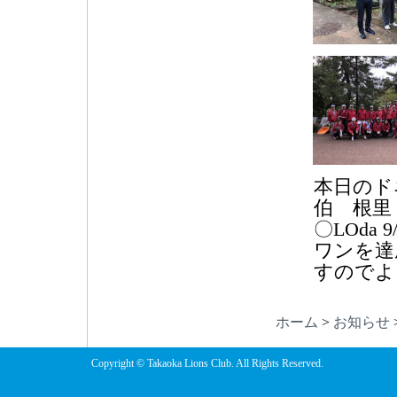
本日のド
伯 根里
〇LOda
ワンを達
すのでよ
ホーム
>
お知らせ
Copyright © Takaoka Lions Club. All Rights Reserved.