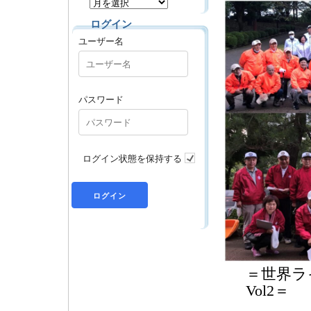
ログイン
ユーザー名
パスワード
ログイン状態を保持する
＝世界ラ
Vol2＝