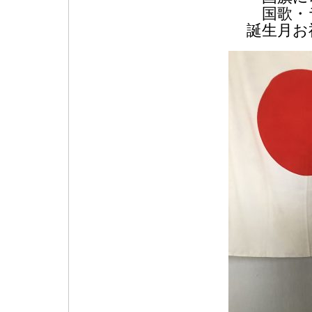
国歌・
誕生月お