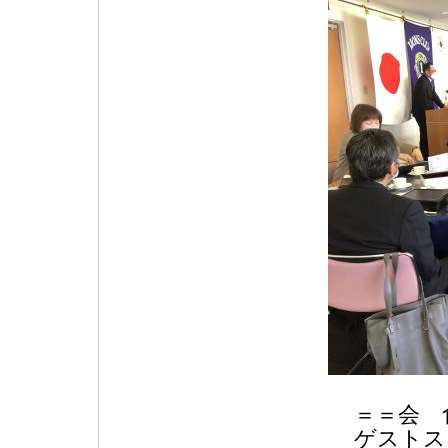
＝＝会 
ゲストス