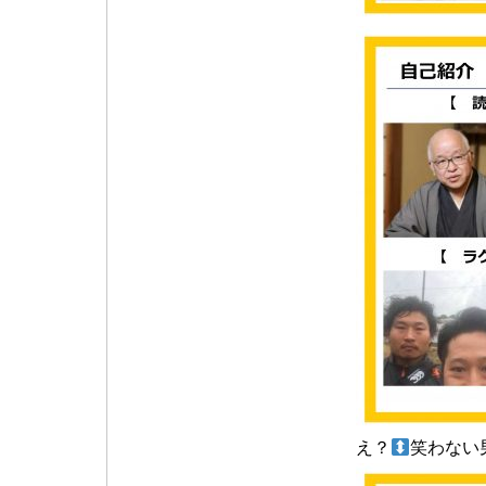
え？
笑わない