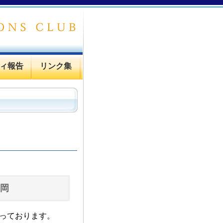
ィ報告
リンク集
高岡
っております。