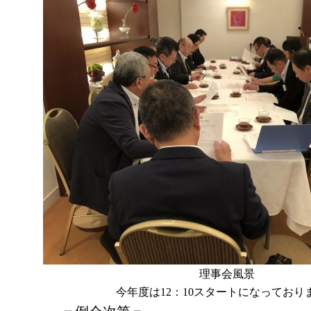
理事会風景
今年度は12：10スタートになっており