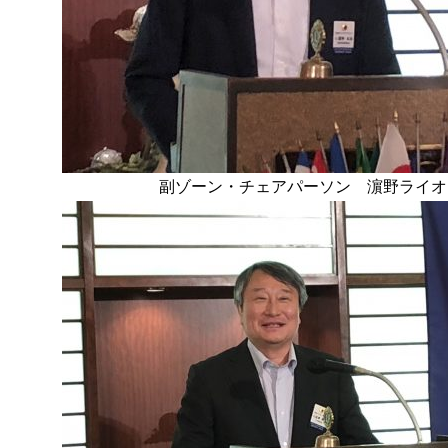
副ゾーン・チェアパーソン 濵野ライオ