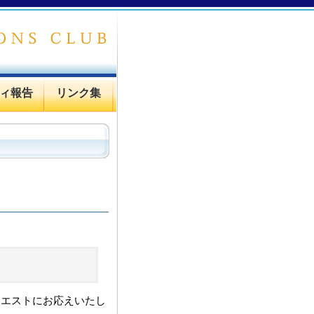
ィ報告
リンク集
クエストにお応えいたし