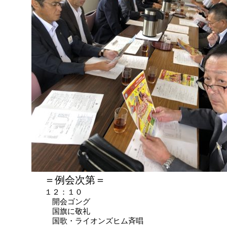
＝例会次第＝
１２：１０
開会ゴング
国旗に敬礼
国歌・ライオンズヒム斉唱