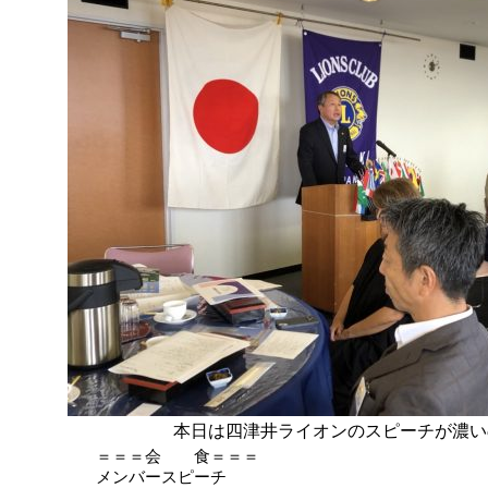
本日は四津井ライオンのスピーチが濃い
＝＝＝会 食＝＝＝
メンバースピーチ