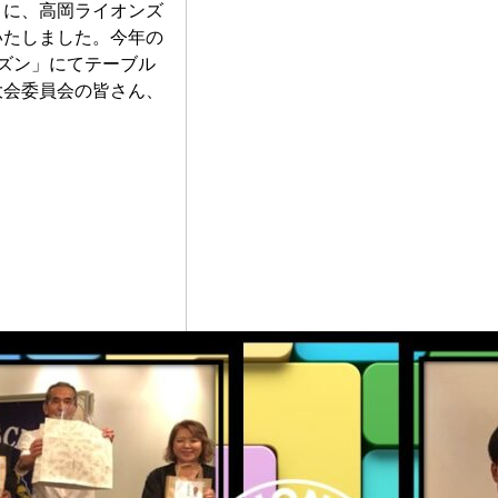
うに、高岡ライオンズ
いたしました。今年の
ーズン」にてテーブル
大会委員会の皆さん、