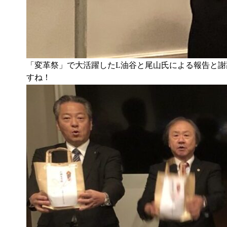
「変革祭」で大活躍したL油谷と尾山氏による報告と謝
すね！