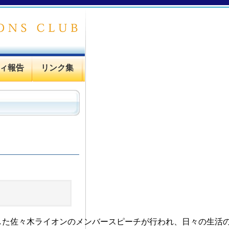
ィ報告
リンク集
した佐々木ライオンのメンバースピーチが行われ、日々の生活