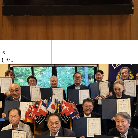
方々
きました。