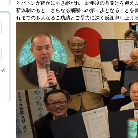
とバトンが確かに引き継がれ、新年度の幕開けを迎え
新体制のもと、さらなる飛躍への第一歩となることを
れまでの多大なるご功績とご尽力に深く感謝申し上げ