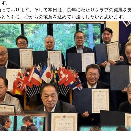
ます。
願っております。そして本日は、長年にわたりクラブの発展を
るとともに、心からの敬意を込めてお送りしたいと思います。