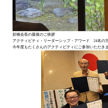
折橋会長の最後のご挨拶
アクティビティ・リーダーシップ・アワード 24名の
今年度もたくさんのアクティビティにご参加いただ