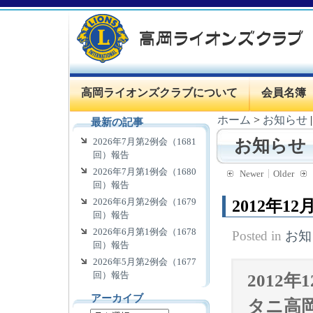
高岡ライオンズクラブについて
会員名簿
ホーム
>
お知らせ
最新の記事
2026年7月第2例会（1681
お知らせ
回）報告
2026年7月第1例会（1680
Newer
Older
回）報告
2026年6月第2例会（1679
2012年1
回）報告
2026年6月第1例会（1678
Posted in
お知
回）報告
2026年5月第2例会（1677
回）報告
2012
アーカイブ
タニ高