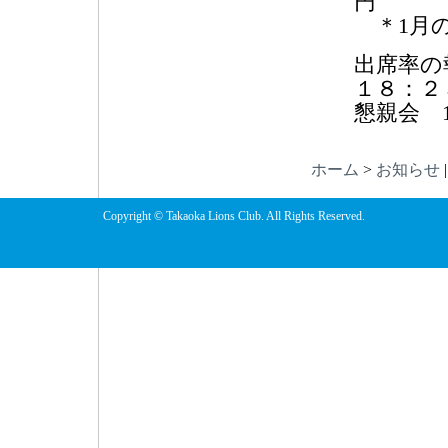
円
＊1月の
出席率の
１８：２
懇親会 1
ホーム
>
お知らせ
Copyright © Takaoka Lions Club. All Rights Reserved.