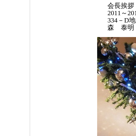
会長挨拶
2011～
334－
森 泰明