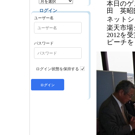
本日のゲ
田 英昭
ログイン
ユーザー名
ネットシ
楽天市場
2012
ピーチを
パスワード
ログイン状態を保持する