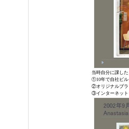
当時自分に課した
①10年で自社ビ
②オリジナルブラ
③インターネット