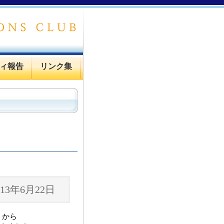
ィ報告
リンク集
3年6月22日
」から