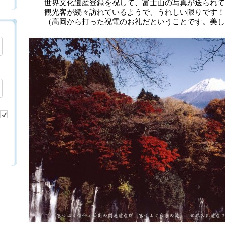
世界文化遺産登録を祝して、富士山の写真が送られて
観光客が続々訪れているようで、うれしい限りです！
（高岡から打った祝電のお礼だということです。美し