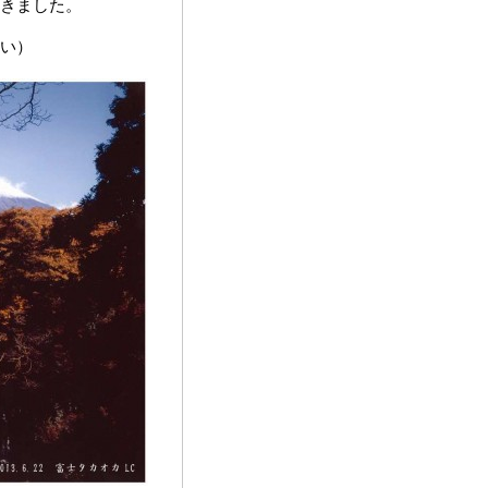
きました。
い）