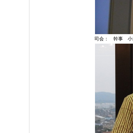
司会： 幹事 小