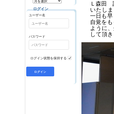
Ｌ森田 
ログイン
いたしま
ユーザー名
一日も早
自覚をも
ように、
して頂き
パスワード
ログイン状態を保持する