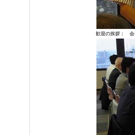
歓迎の挨拶： 会