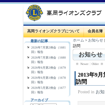
高岡ライオンズクラブについて
会員名簿
ホーム
>
お知らせ
最新の記事
訪問
2026年7月第2例会（1681
回）報告
お知らせ
2026年7月第1例会（1680
回）報告
Newer
Older
2026年6月第2例会（1679
回）報告
2013年
2026年6月第1例会（1678
訪問
回）報告
2026年5月第2例会（1677
Posted in
お知
回）報告
アーカイブ