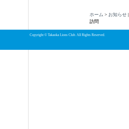
ホーム
>
お知らせ
訪問
Copyright © Takaoka Lions Club. All Rights Reserved.