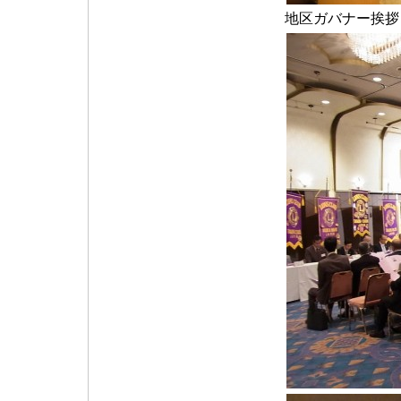
地区ガバナー挨