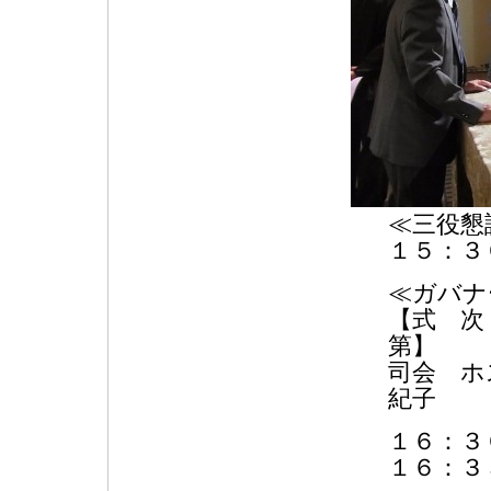
≪三役懇
１５：３
≪ガバナ
【式 
司会 ホ
紀子
１６：３
１６：３