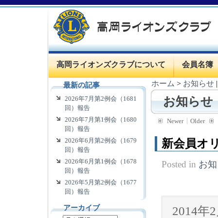
高岡ライオンズクラブについて
会員名簿
ホーム
>
お知らせ
最新の記事
2026年7月第2例会（1681
お知らせ
回）報告
2026年7月第1例会（1680
Newer
Older
回）報告
2026年6月第2例会（1679
新会員オ
回）報告
2026年6月第1例会（1678
Posted in
お知
回）報告
2026年5月第2例会（1677
回）報告
アーカイブ
2014