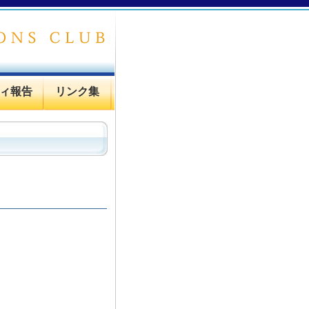
ィ報告
リンク集