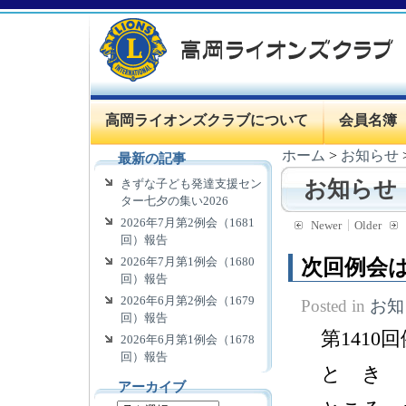
高岡ライオンズクラブについて
会員名簿
ホーム
>
お知らせ
最新の記事
きずな子ども発達支援セン
お知らせ
ター七夕の集い2026
2026年7月第2例会（1681
Newer
Older
回）報告
2026年7月第1例会（1680
次回例会は
回）報告
2026年6月第2例会（1679
Posted in
お知
回）報告
第141
2026年6月第1例会（1678
回）報告
と き 
アーカイブ