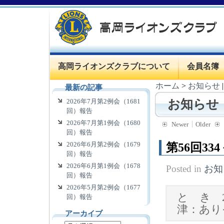
高岡ライオンズクラブについて
会員名簿
ホーム
>
お知らせ
最新の記事
2026年7月第2例会（1681
お知らせ
回）報告
2026年7月第1例会（1680
Newer
Older
回）報告
2026年6月第2例会（1679
第56回3
回）報告
2026年6月第1例会（1678
Posted in
お知
回）報告
2026年5月第2例会（1677
と き 
回）報告
津：あり
アーカイブ