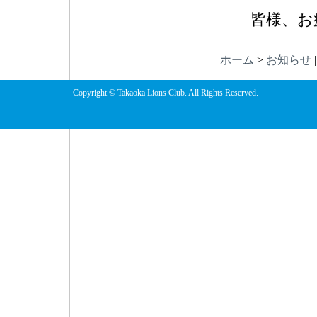
皆様、お
ホーム
>
お知らせ
Copyright © Takaoka Lions Club. All Rights Reserved.