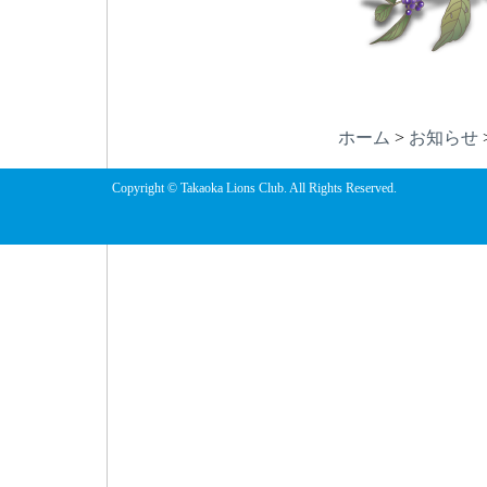
ホーム
>
お知らせ
Copyright © Takaoka Lions Club. All Rights Reserved.