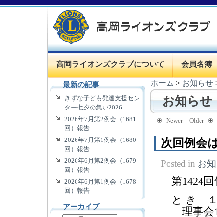
高岡ライオンズクラブについて
会員名簿
ホーム
>
お知らせ
最新の記事
きずな子ども発達支援セン
お知らせ
ター七夕の集い2026
2026年7月第2例会（1681
Newer
Older
回）報告
2026年7月第1例会（1680
次回例会は
回）報告
2026年6月第2例会（1679
Posted in
お知
回）報告
第1424
2026年6月第1例会（1678
回）報告
と き 
アーカイブ
理事会11