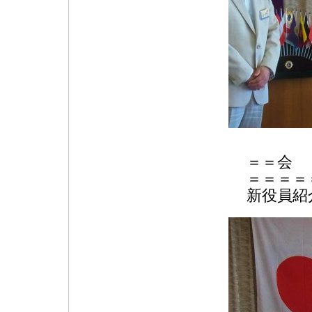
＝＝会
＝＝＝＝
新役員紹