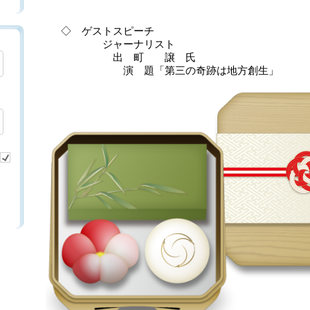
◇ ゲストスピーチ
ジャーナリスト
出 町 譲 氏
演 題「第三の奇跡は地方創生