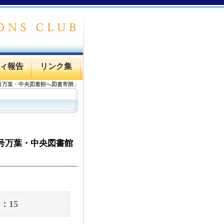
ィ報告
リンク集
号万葉・中央図書館へ図書寄贈」
号万葉・中央図書館
：15