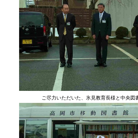
ご尽力いただいた、氷見教育長様と中央図