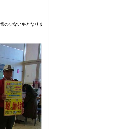
橋
雪の少ない冬となりま