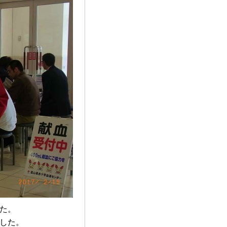
た。
した。