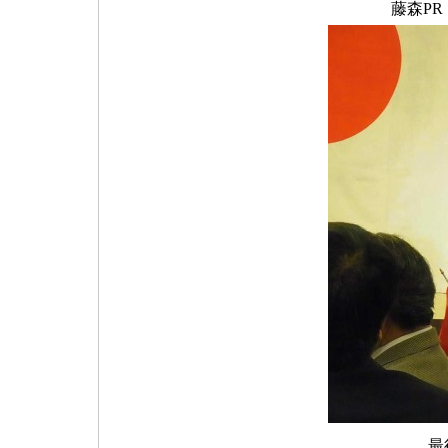
藤森P
最