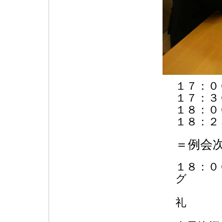
１７：０
１７：３
１８：０
１８：２
＝例会
１８：０
国
国歌