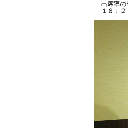
出席率の
１８：