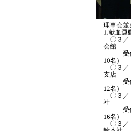
理事会並
1.献血運
〇３／３
会館
受付12
10名）
〇３／６
支店
受付12
12名）
〇３／１
社
受付21
16名）
〇３／１
輸本社