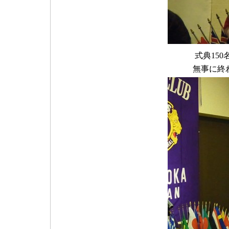
式典15
無事に終