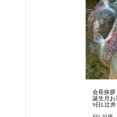
会長挨拶
誕生月お
9日L辻
15日L