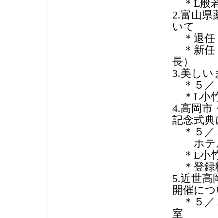
＊L般
2.富山
いて
＊退任 
＊新任 
長）
3.美し
＊５／１
＊L小
4.高岡
記念式典
＊５／１
ホテル
＊L小竹
＊登録料
5.近世
開催につ
＊５／２
室