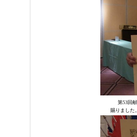
第53回
賜りました