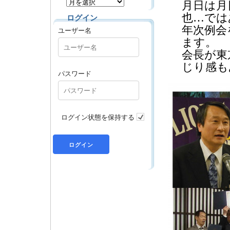
月日は月
也…では
ログイン
年次例会
ユーザー名
ます。
会長が東
じり感も
パスワード
ログイン状態を保持する