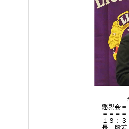
懇親会＝
＝＝＝＝
１８
長 般