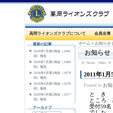
高岡ライオンズクラブについて
会員名簿
ホーム
>
お知らせ
最新の記事
2026年7月第2例会（1681
お知らせ
回）報告
2026年7月第1例会（1680
Newer
Older
回）報告
2026年6月第2例会（1679
2011年
回）報告
2026年6月第1例会（1678
Posted in
お知
回）報告
と き 
2026年5月第2例会（1677
ところ 
回）報告
受付59名
アーカイブ
でした。