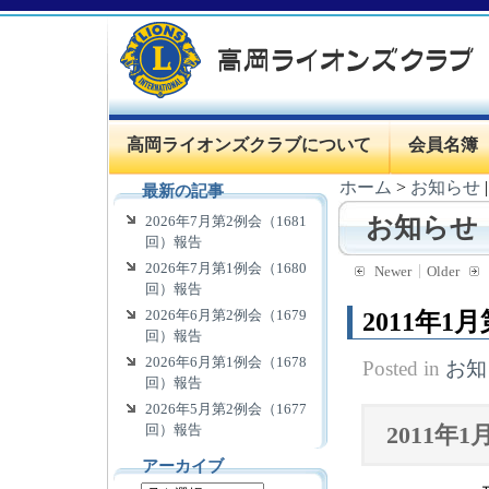
高岡ライオンズクラブについて
会員名簿
ホーム
>
お知らせ
最新の記事
2026年7月第2例会（1681
お知らせ
回）報告
2026年7月第1例会（1680
Newer
Older
回）報告
2026年6月第2例会（1679
2011年1
回）報告
2026年6月第1例会（1678
Posted in
お知
回）報告
2026年5月第2例会（1677
回）報告
2011年
アーカイブ