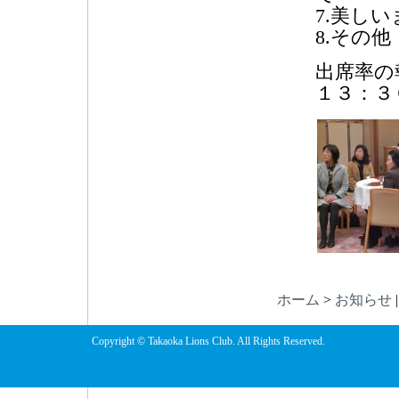
7.美し
8.その他
出席率の
１３：３
ホーム
>
お知らせ
Copyright © Takaoka Lions Club. All Rights Reserved.