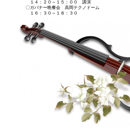
１４：２０～１５：００ 講演
〇ガバナー晩餐会 高岡テクノドーム
１６：３０～１８：３０