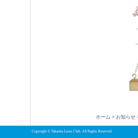
ホーム
>
お知らせ
Copyright © Takaoka Lions Club. All Rights Reserved.