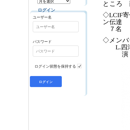
ところ 
ログイン
◇LCIF
ユーザー名
ン伝達
７名
◇メンバ
パスワード
L.四
演 題
ログイン状態を保持する