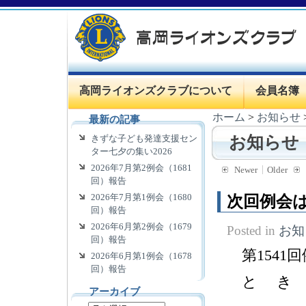
高岡ライオンズクラブについて
会員名簿
ホーム
>
お知らせ
最新の記事
きずな子ども発達支援セン
お知らせ
ター七夕の集い2026
2026年7月第2例会（1681
Newer
Older
回）報告
2026年7月第1例会（1680
次回例会は
回）報告
2026年6月第2例会（1679
Posted in
お知
回）報告
第1541
2026年6月第1例会（1678
回）報告
と き ９
アーカイブ
理事会 