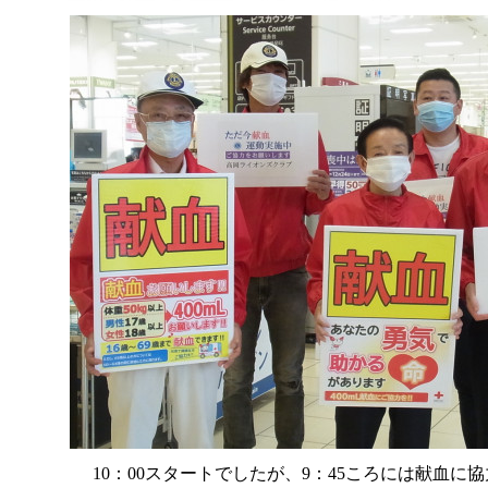
10：00スタートでしたが、9：45ころには献血に