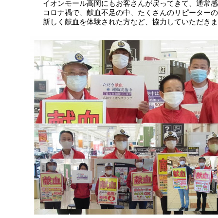
イオンモール高岡にもお客さんが戻ってきて、通常感
コロナ禍で、献血不足の中、たくさんのリピーターの
新しく献血を体験された方など、協力していただきま