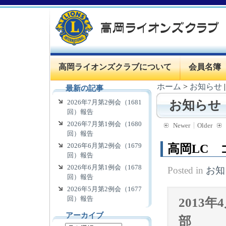
高岡ライオンズクラブについて
会員名簿
ホーム
>
お知らせ
最新の記事
2026年7月第2例会（1681
お知らせ
回）報告
2026年7月第1例会（1680
Newer
Older
回）報告
2026年6月第2例会（1679
高岡LC
回）報告
2026年6月第1例会（1678
Posted in
お知
回）報告
2026年5月第2例会（1677
回）報告
2013
アーカイブ
部