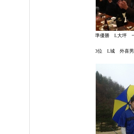
準優勝 L大坪 
3位 L城 外喜