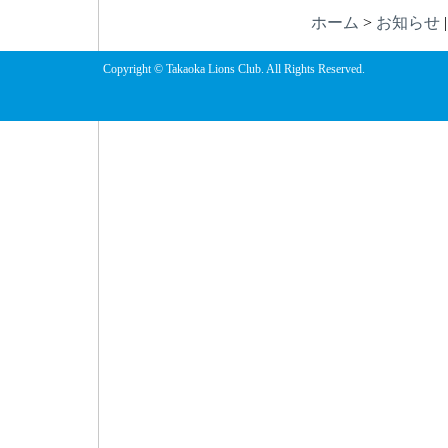
ホーム
>
お知らせ
Copyright © Takaoka Lions Club. All Rights Reserved.