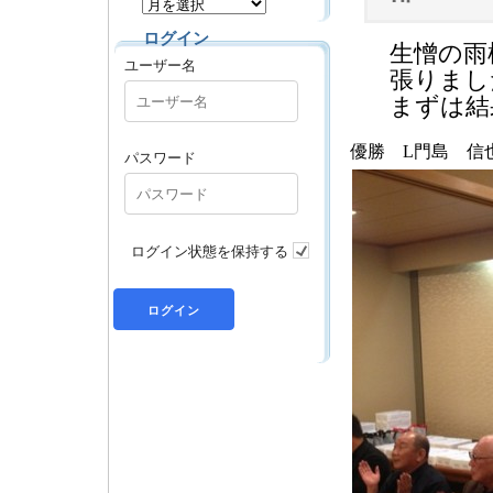
ログイン
生憎の雨
ユーザー名
張りまし
まずは結
優勝 L門島 信
パスワード
ログイン状態を保持する