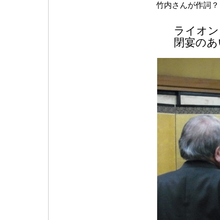
竹内さんが作詞？
ライオン
閉宴の