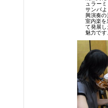
ュラーミ
サンバよ
興演奏の
室内楽を
て発展し
魅力です