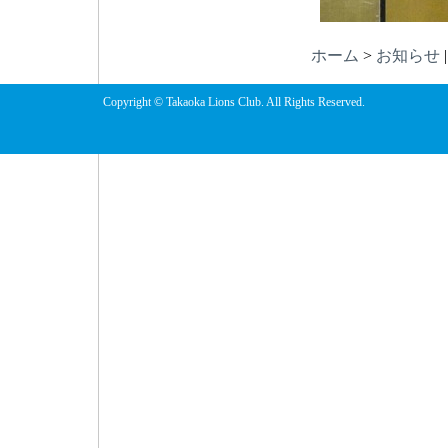
ホーム
>
お知らせ
Copyright © Takaoka Lions Club. All Rights Reserved.