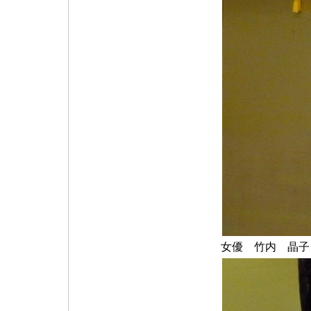
女優 竹内 晶