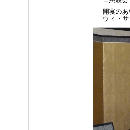
＝懇親会 
開宴のあ
ウィ・サ