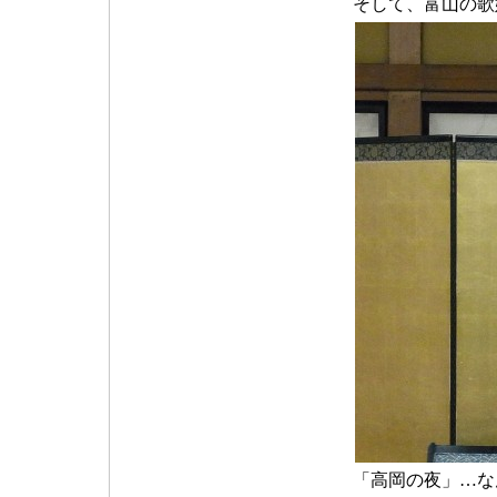
そして、富山の歌
「高岡の夜」…な