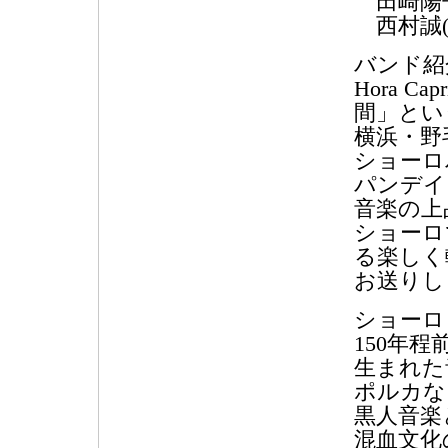
田崎陽子
西村誠(
バンド紹
Hora 
間」とい
横浜・野
ショーロ
パンデイ
音楽の上
ショーロ
る楽しく
お送りし
ショーロ
150年
生まれた
ポルカな
黒人音楽
混血文化