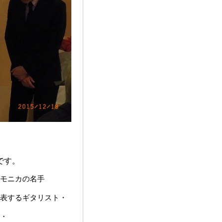
です。
ーモニカの名手
表するギタリスト・
・