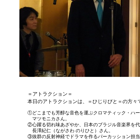
＝アトラクション＝
本日のアトラクションは、＝ひじりびと＝の方々
①どこまでも芳醇な音色を運ぶクロマティック・ハ
マツモニカさん。
②心躍る切れ味あざやか、日本のブラジル音楽界を代
長澤紀仁（ながさわ のりひと）さん。
③抜群の反射神経でドラマを作るパーカッション担当