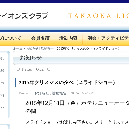
ブについて
会員名簿
活動内容
例会・アクティビテ
ホーム
>
お知らせ
|
活動報告
>
2015年クリスマスの夕べ（スライドショー）
お知らせ
81
Newer
Older
80
2015年クリスマスの夕べ（スライドショー）
79
Posted in
お知らせ
,
活動報告
2015-12-24 (木)
78
2015年12月18日（金）ホテルニューオー
77
の間
スライドショーでお楽しみ下さい。メリークリスマス