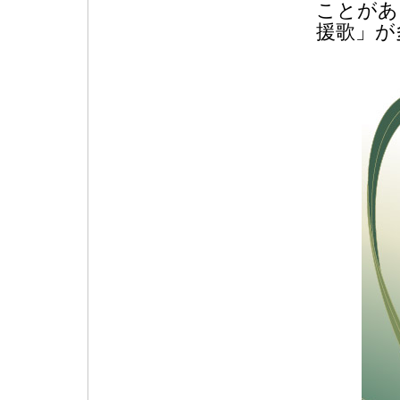
ことがあ
援歌」が