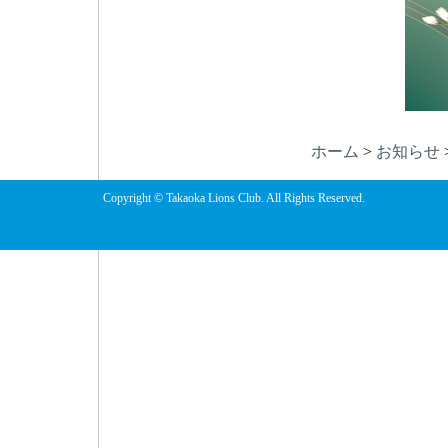
ホーム
>
お知らせ
Copyright © Takaoka Lions Club. All Rights Reserved.